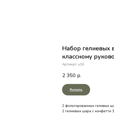
Набор гелиевых 
классному руков
Артикул:
u16
2 350
р.
Купить
2 фольгированных геливых ша
2 гелиевых шара с конфетти 3