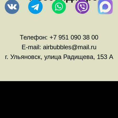
Телефон:
+7 951 090 38 00
E-mail:
airbubbles@mail.ru
г. Ульяновск, улица Радищева, 153 А
Оплата
Правила возврата товара
Доставка
Каталог