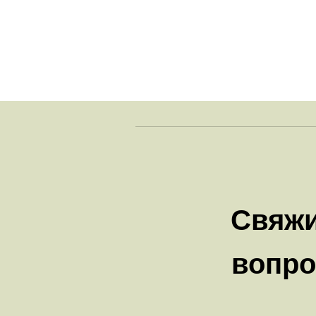
Свяжи
вопро