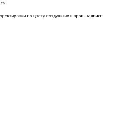
 см
орректировки по цвету воздушных шаров, надписи.