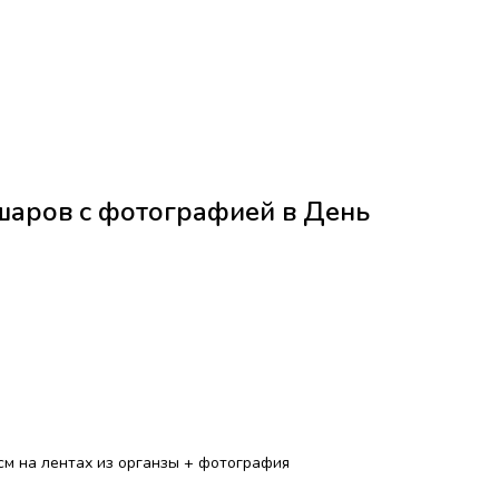
шаров с фотографией в День
см на лентах из органзы + фотография