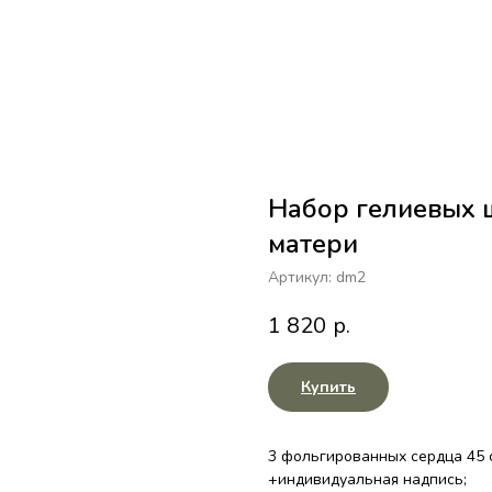
Набор гелиевых 
матери
Артикул:
dm2
1 820
р.
Купить
3 фольгированных сердца 45 
+индивидуальная надпись;