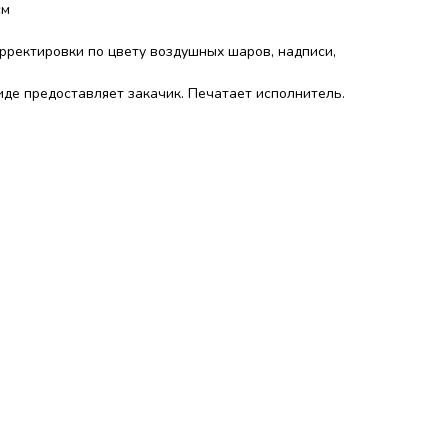
см
орректировки по цвету воздушных шаров, надписи,
де предоставляет закачик. Печатает исполнитель.