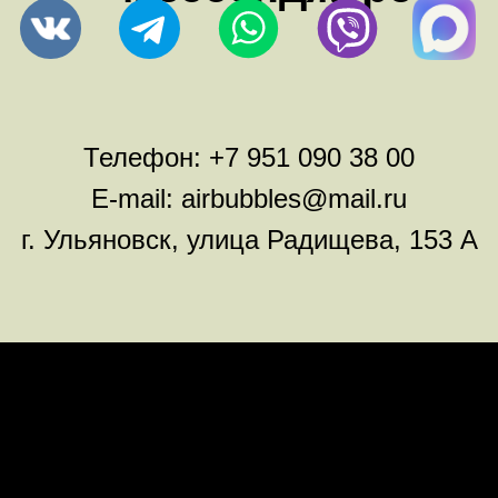
Телефон:
+7 951 090 38 00
E-mail:
airbubbles@mail.ru
г. Ульяновск, улица Радищева, 153 А
Оплата
Правила возврата товара
Доставка
Каталог