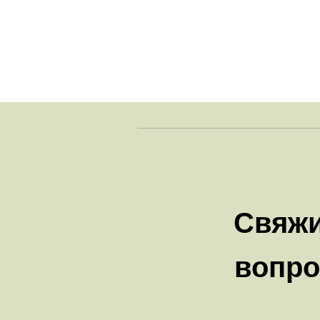
Свяжи
вопро