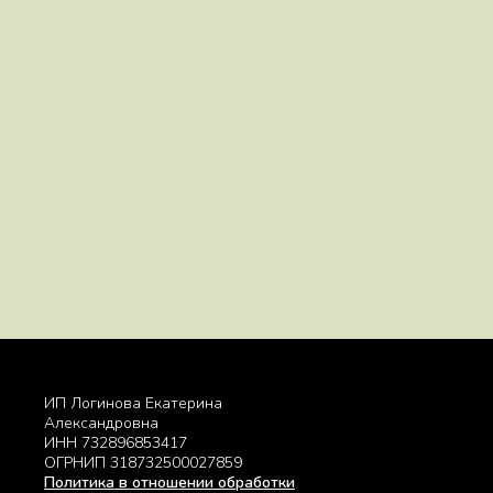
ИП Логинова Екатерина
Александровна
ИНН 732896853417
ОГРНИП 318732500027859
Политика в отношении обработки