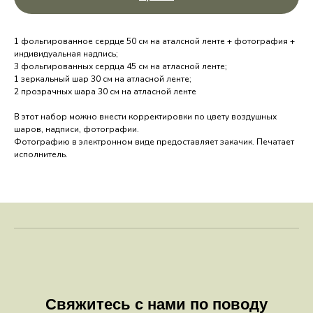
1 фольгированное сердце 50 см на аталсной ленте + фотография +
индивидуальная надпись;
3 фольгированных сердца 45 см на атласной ленте;
1 зеркальный шар 30 см на атласной ленте;
2 прозрачных шара 30 см на атласной ленте
В этот набор можно внести корректировки по цвету воздушных
шаров, надписи, фотографии.
Фотографию в электронном виде предоставляет закачик. Печатает
исполнитель.
Свяжитесь с нами по поводу