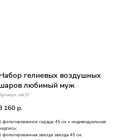
Набор гелиевых воздушных
шаров любимый муж
Артикул:
vdr37
3 160
р.
1 фольгированное сердце 45 см + индивидуальная
надпись;
1 фольгированная звезда звезда 45 см;