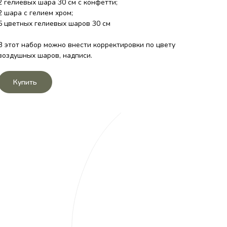
2 гелиевых шара 30 см с конфетти;
2 шара с гелием хром;
5 цветных гелиевых шаров 30 см
В этот набор можно внести корректировки по цвету
воздушных шаров, надписи.
Купить