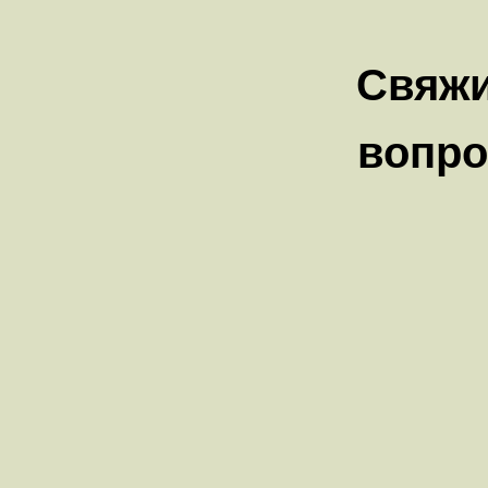
Свяжи
вопро