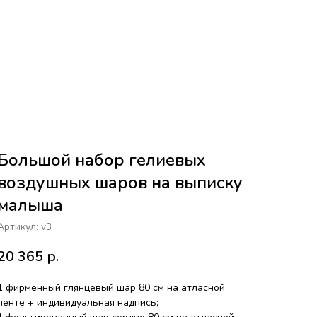
Большой набор гелиевых
воздушных шаров на выписку
малыша
Артикул:
v3
20 365
р.
1 фирменный глянцевый шар 80 см на атласной
ленте + индивидуальная надпись;