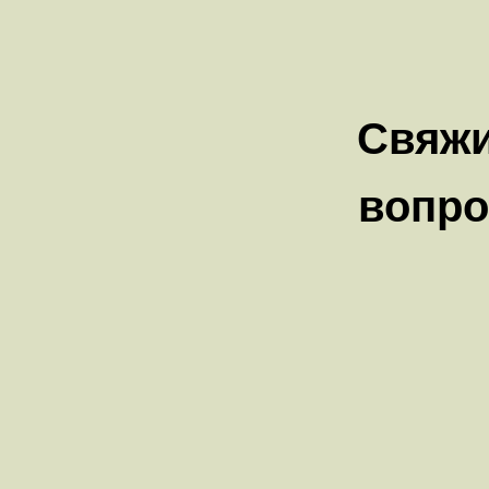
Свяжи
вопро