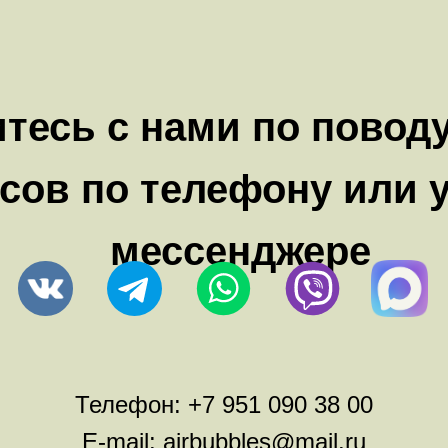
тесь с нами по повод
сов по телефону или 
мессенджере
Телефон:
+7 951 090 38 00
E-mail:
airbubbles@mail.ru