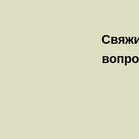
Свяжи
вопро