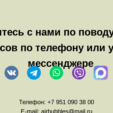
тесь с нами по повод
сов по телефону или 
мессенджере
Телефон:
+7 951 090 38 00
E-mail:
airbubbles@mail.ru