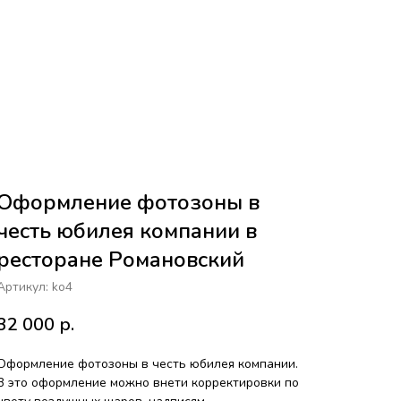
Оформление фотозоны в
честь юбилея компании в
ресторане Романовский
Артикул:
ko4
32 000
р.
Оформление фотозоны в честь юбилея компании.
В это оформление можно внети корректировки по