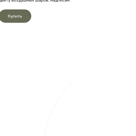
цвету воздушных шаров, надписям.
Купить