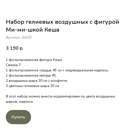
Набор гелиевых воздушных с фигурой
Ми-ми-шкой Кеша
Артикул:
ddr20
3 190
р.
1 фольгированная фигура Кеша
Связка 7:
1 фольгированное сердце 45 см + индивидуальная надпись;
1 фольгированная звезда 45;
2 воздушных шара 30 см с конфетти;
3 цветных гелиевых шара 30 см
В этот набор можно внести корректировки по цвету воздушных
шаров, надписи.
Купить