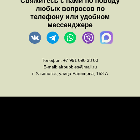
Свяжитесь с нами по поводу
любых вопросов по
телефону или удобном
мессенджере
Телефон:
+7 951 090 38 00
E-mail:
airbubbles@mail.ru
г. Ульяновск, улица Радищева, 153 А
Оплата
Правила возврата товара
Доставка
Каталог